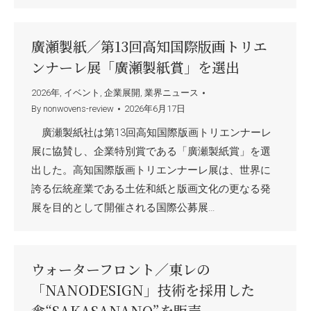
廣瀬製紙／第13回高知国際版画トリエ
ンナーレ展「廣瀬製紙賞」を選出
2026年
,
イベント
,
企業展開
,
業界ニュース
By
nonwovens-review
2026年6月17日
廣瀬製紙社は第13回高知国際版画トリエンナーレ
展に協賛し、企業特別賞である「廣瀬製紙賞」を選
出した。高知国際版画トリエンナーレ展は、世界に
誇る伝統産業である土佐和紙と版画文化の更なる発
展を目的として開催される国際公募展…
ウォーターフロント／東レの
「NANODESIGN」技術を採用した
傘“SAKASANANO”を販売