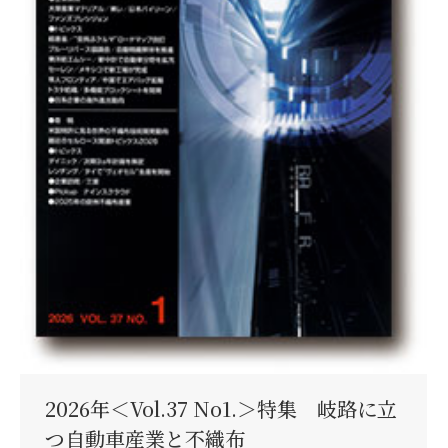
2026年＜Vol.37 No1.＞特集 岐路に立
つ自動車産業と不織布