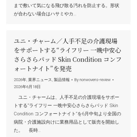
まで敷いて気になる飛び散る汚れを防止する。形状
が合わない場合はハサミやカ…
ユニ・チャーム／人手不足の介護現場
をサポートする“ライフリー 一晩中安心
さらさらパッド Skin Condition コンフ
ォートナイト”を発売
2026年
,
業界ニュース
,
製品情報
By
nonwovens-review
2026年6月18日
ユニ・チャームは、人手不足の介護現場をサポー
トする“ライフリー 一晩中安心さらさらパッド Skin
Condition コンフォートナイト”を6月中旬より全国の
病院・介護施設向けに業務用品として販売を開始し
た。 長時…