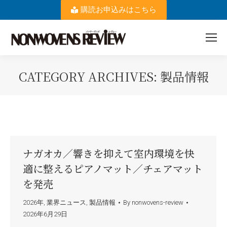
購読お申込みはこちら
CATEGORY ARCHIVES:
製品情報
You are here:
ナガオカ／響きを抑えて室内環境を快
適に整えるピアノマット／チェアマット
を発売
2026年
,
業界ニュース
,
製品情報
By
nonwovens-review
2026年6月29日