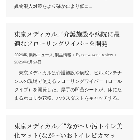
異物混入対策をより確かにより低コ…
東京メディカル／介護施設や病院に最
適なフローリングワイパーを開発
2026年
,
業界ニュース
,
製品情報
By
nonwovens-review
2026年6月24日
東京メディカルは介護施設や病院、ビルメンテナ
ンスの現場で使えるフローリングワイパー（ロール
タイプ）を開発した。厚手の凹凸シートが、床にた
まるホコリや花粉、ハウスダストをキャッチする。
東京メディカル／“なが～い汚トイレ美
化マット(なが～いおトイレピカマッ