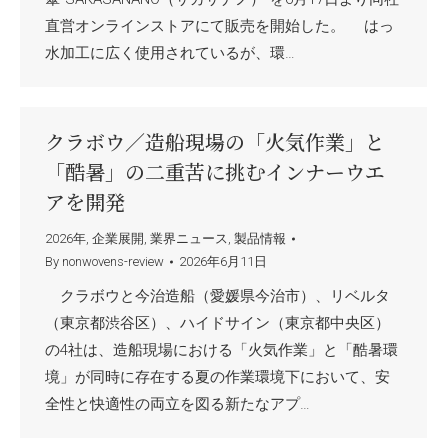
直営オンラインストアにて販売を開始した。 はっ
水加工に広く使用されているが、環…
クラボウ／造船現場の「火気作業」と
「酷暑」の二重苦に挑むインナーウエ
アを開発
2026年
,
企業展開
,
業界ニュース
,
製品情報
By
nonwovens-review
2026年6月11日
クラボウと今治造船（愛媛県今治市）、リベルタ
（東京都渋谷区）、ハイドサイン（東京都中央区）
の4社は、造船現場における「火気作業」と「酷暑環
境」が同時に存在する夏の作業環境下において、安
全性と快適性の両立を図る新たなアプ…