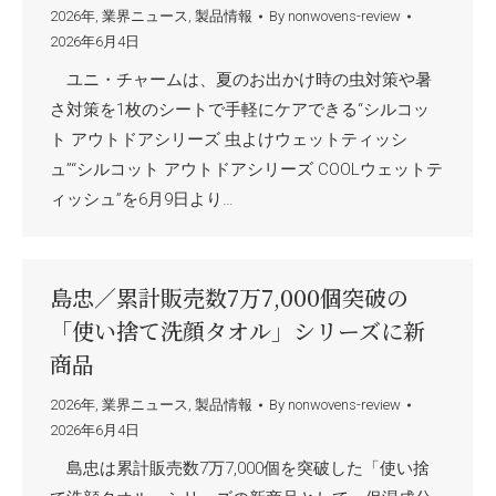
2026年
,
業界ニュース
,
製品情報
By
nonwovens-review
2026年6月4日
ユニ・チャームは、夏のお出かけ時の虫対策や暑
さ対策を1枚のシートで手軽にケアできる“シルコッ
ト アウトドアシリーズ 虫よけウェットティッシ
ュ”“シルコット アウトドアシリーズ COOLウェットテ
ィッシュ”を6月9日より…
島忠／累計販売数7万7,000個突破の
「使い捨て洗顔タオル」シリーズに新
商品
2026年
,
業界ニュース
,
製品情報
By
nonwovens-review
2026年6月4日
島忠は累計販売数7万7,000個を突破した「使い捨