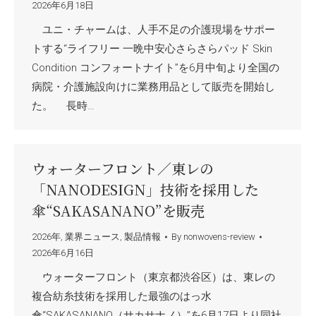
2026年6月18日
ユニ・チャームは、人手不足の介護現場をサポー
トする“ライフリー 一晩中安心さらさらパッド Skin
Condition コンフォートナイト”を6月中旬より全国の
病院・介護施設向けに業務用品として販売を開始し
た。 長時…
ウォーターフロント／東レの
「NANODESIGN」技術を採用した
傘“SAKASANANO”を販売
2026年
,
業界ニュース
,
製品情報
By
nonwovens-review
2026年6月16日
ウォーターフロント（東京都渋谷区）は、東レの
複合紡糸技術を採用した最強のはっ水
傘“SAKASANANO（サカサナノ）”を6月17日より同社