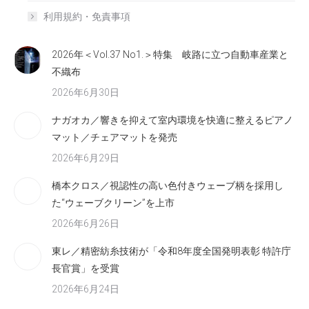
利用規約・免責事項
2026年＜Vol.37 No1.＞特集 岐路に立つ自動車産業と
不織布
2026年6月30日
ナガオカ／響きを抑えて室内環境を快適に整えるピアノ
マット／チェアマットを発売
2026年6月29日
橋本クロス／視認性の高い色付きウェーブ柄を採用し
た“ウェーブクリーン”を上市
2026年6月26日
東レ／精密紡糸技術が「令和8年度全国発明表彰 特許庁
長官賞」を受賞
2026年6月24日