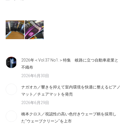
2026年＜Vol.37 No1.＞特集 岐路に立つ自動車産業と
不織布
2026年6月30日
ナガオカ／響きを抑えて室内環境を快適に整えるピアノ
マット／チェアマットを発売
2026年6月29日
橋本クロス／視認性の高い色付きウェーブ柄を採用し
た“ウェーブクリーン”を上市