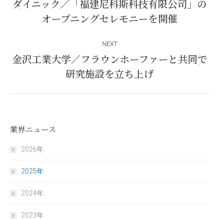
navigation
ダイニック／「福建尼科斯科技有限公司」の
Previous
オープニングセレモニーを開催
post:
NEXT
金沢工業大学／フラウンホーファーと共同で
Next
研究施設を立ち上げ
post:
業界ニュース
2026年
2025年
2024年
2023年