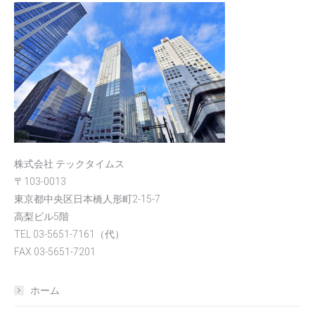
株式会社 テックタイムス
〒103-0013
東京都中央区日本橋人形町2-15-7
高梨ビル5階
TEL 03-5651-7161（代）
FAX 03-5651-7201
ホーム