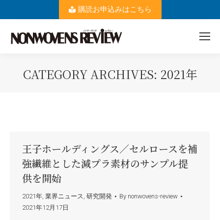
購読お申込みはこちら
CATEGORY ARCHIVES:
2021年
You are here:
王子ホールディングス／セルロースを補
強繊維とした減プラ素材のサンプル提
供を開始
2021年
,
業界ニュース
,
研究開発
By
nonwovens-review
2021年12月17日